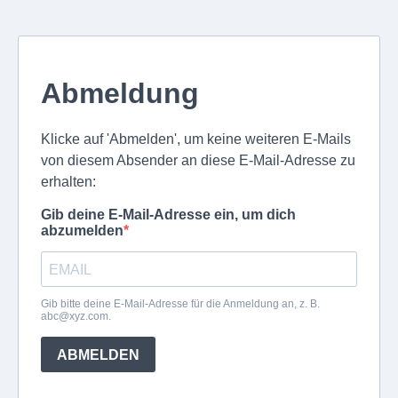
Abmeldung
Klicke auf 'Abmelden', um keine weiteren E-Mails
von diesem Absender an diese E-Mail-Adresse zu
erhalten:
Gib deine E-Mail-Adresse ein, um dich
abzumelden
Gib bitte deine E-Mail-Adresse für die Anmeldung an, z. B.
abc@xyz.com
.
ABMELDEN